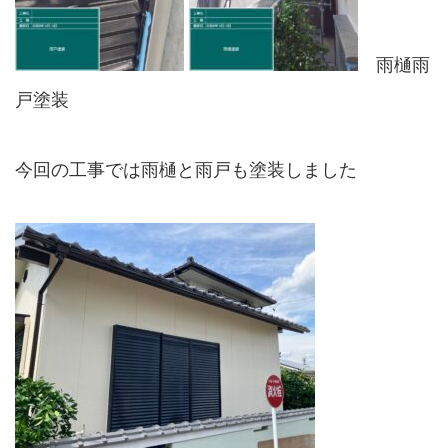
雨樋雨
戸塗装
今回の工事では雨樋と雨戸も塗装しました