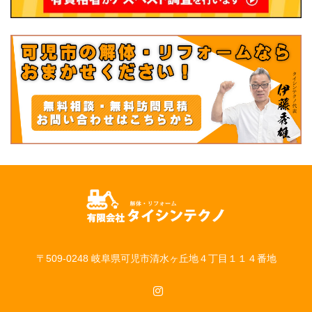
〒509-0248 岐阜県可児市清水ヶ丘地４丁目１１４番地
Instagram