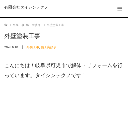
有限会社タイシンテクノ
ホーム
外構工事
,
施工実績例
外壁塗装工事
外壁塗装工事
2026.6.18
外構工事
,
施工実績例
こんにちは！岐阜県可児市で解体・リフォームを行
っています。タイシンテクノです！