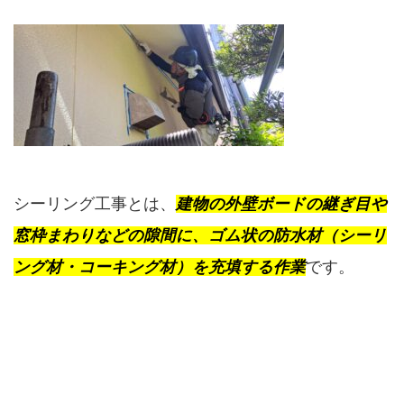
シーリング工事とは、
建物の外壁ボードの継ぎ目や
窓枠まわりなどの隙間に、ゴム状の防水材（シーリ
ング材・コーキング材）を充填する作業
です。