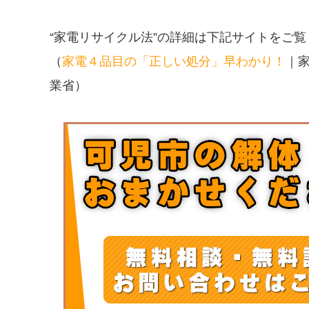
“家電リサイクル法”の詳細は下記サイトをご
（
家電４品目の「正しい処分」早わかり！
｜
業省）