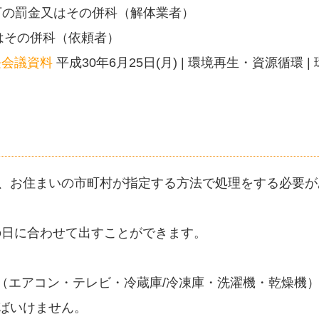
以下の罰金又はその併科（解体業者）
はその併科（依頼者）
長会議資料
平成30年6月25日(月) | 環境再生・資源循環 | 
め、お住まいの市町村が指定する方法で処理をする必要が
の日に合わせて出すことができます。
（エアコン・テレビ・冷蔵庫/冷凍庫・洗濯機・乾燥機
ればいけません。