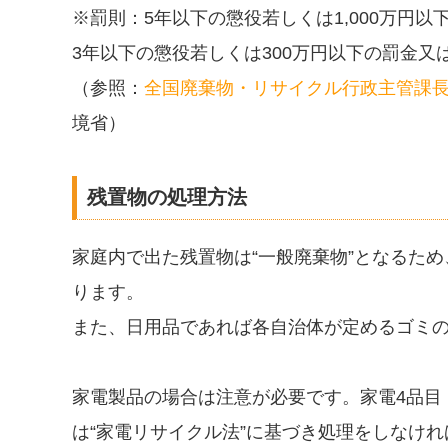
※罰則：5年以下の懲役若しくは1,000万円
3年以下の懲役若しくは300万円以下の罰金又
（参照：
全国廃棄物・リサイクル行政主管課
境省）
残置物の処理方法
家庭内で出た残置物は“一般廃棄物”となるた
ります。
また、日用品であれば各自治体が定めるゴミ
家電製品の場合は注意が必要です。家電4品目
は“家電リサイクル法”に基づき処理をしなけ