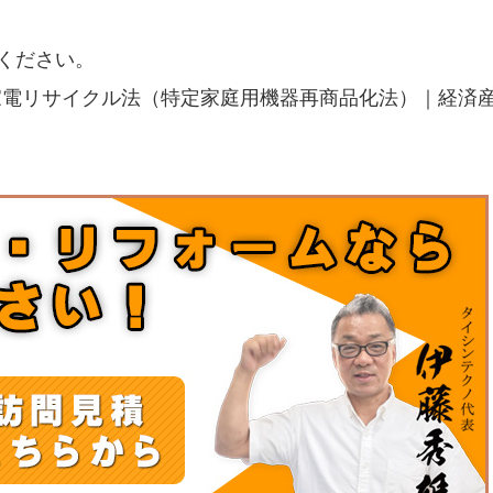
覧ください。
家電リサイクル法（特定家庭用機器再商品化法）｜経済