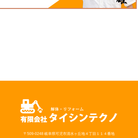
〒509-0248 岐阜県可児市清水ヶ丘地４丁目１１４番地