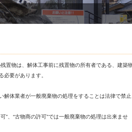
の残置物は、解体工事前に残置物の所有者である、建築
する必要があります。
ない解体業者が一般廃棄物の処理をすることは法律で禁止
許可”、“古物商の許可”では一般廃棄物の処理は出来ませ