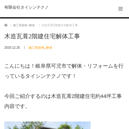
有限会社タイシンテクノ
ホーム
施工実績例
,
解体
木造瓦葺2階建住宅解体工事
木造瓦葺2階建住宅解体工事
2020.12.25
施工実績例
,
解体
こんにちは！岐阜県可児市で解体・リフォームを行
っているタイシンテクノです！
今回ご紹介するのは木造瓦葺2階建住宅約44坪工事
内容です。