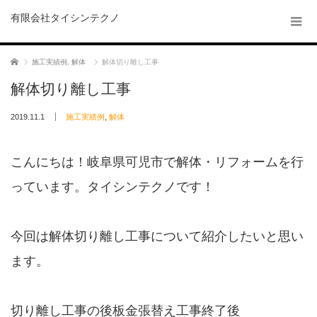
有限会社タイシンテクノ
ホーム
施工実績例
,
解体
解体切り離し工事
解体切り離し工事
2019.11.1
施工実績例
,
解体
こんにちは！岐阜県可児市で解体・リフォームを行
っています。タイシンテクノです！
今回は解体切り離し工事について紹介したいと思い
ます。
切り離し工事の後板金張替え工事終了後