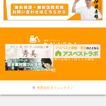
〒509-0248 岐阜県可児市清水ヶ丘地４丁目１１４番地
Instagram
©
有限会社タイシンテクノ