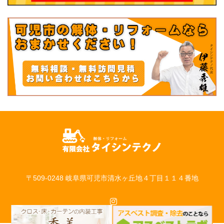
〒509-0248 岐阜県可児市清水ヶ丘地４丁目１１４番地
Instagram