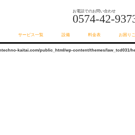
お電話でのお問い合わせ
0574-42-937
サービス一覧
設備
料金表
お困り
intechno-kaitai.com/public_html/wp-content/themes/law_tcd031/h