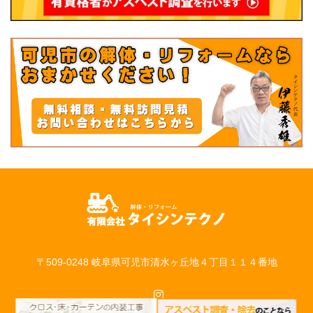
〒509-0248 岐阜県可児市清水ヶ丘地４丁目１１４番地
Instagram