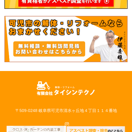
〒509-0248 岐阜県可児市清水ヶ丘地４丁目１１４番地
Instagram