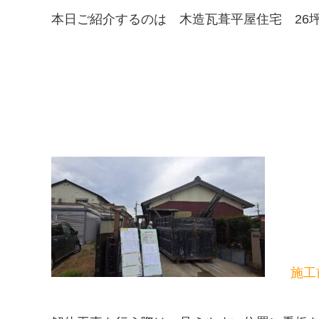
本日ご紹介するのは 木造瓦葺平屋住宅 26
施工