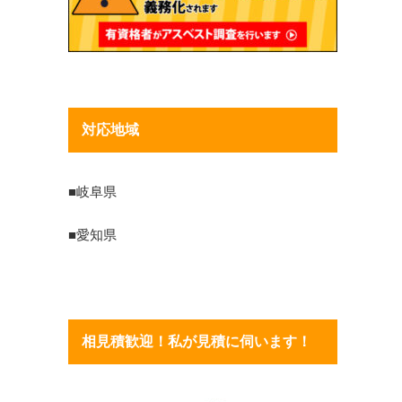
対応地域
■岐阜県
■愛知県
相見積歓迎！私が見積に伺います！