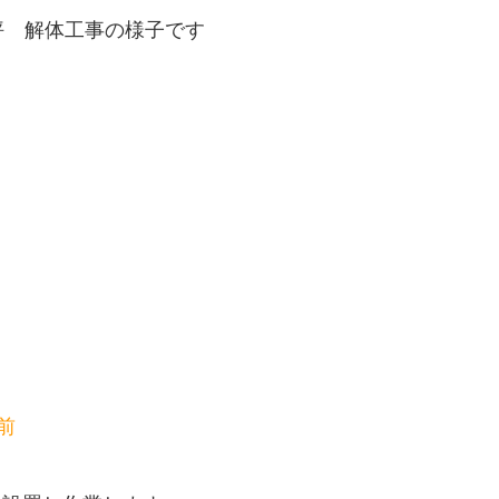
坪 解体工事の様子です
前