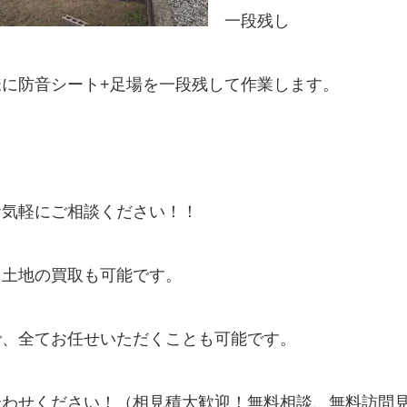
一段残し
に防音シート+足場を一段残して作業します。
お気軽にご相談ください！！
、土地の買取も可能です。
で、全てお任せいただくことも可能です。
合わせください！（相見積大歓迎！無料相談、無料訪問