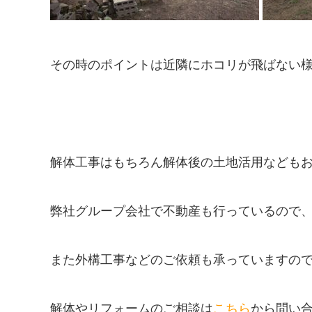
その時のポイントは近隣にホコリが飛ばない様
解体工事はもちろん解体後の土地活用なども
弊社グループ会社で不動産も行っているので
また外構工事などのご依頼も承っていますの
解体やリフォームのご相談は
こちら
から問い