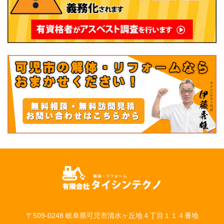
〒509-0248 岐阜県可児市清水ヶ丘地４丁目１１４番地