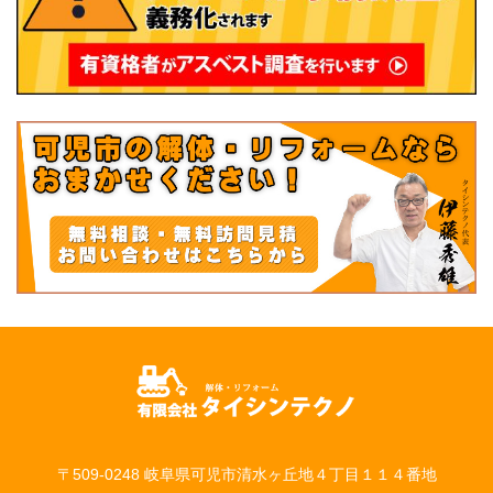
〒509-0248 岐阜県可児市清水ヶ丘地４丁目１１４番地