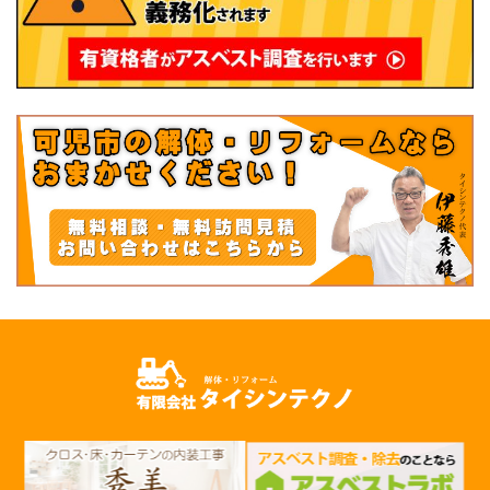
〒509-0248 岐阜県可児市清水ヶ丘地４丁目１１４番地