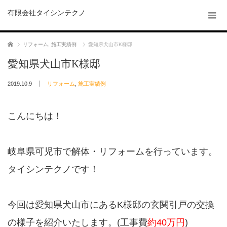
有限会社タイシンテクノ
ホーム
リフォーム
,
施工実績例
愛知県犬山市K様邸
愛知県犬山市K様邸
2019.10.9
リフォーム
,
施工実績例
こんにちは！
岐阜県可児市で解体・リフォームを行っています。
タイシンテクノです！
今回は愛知県犬山市にあるK様邸の玄関引戸の交換
の様子を紹介いたします。(工事費
約40万円
)