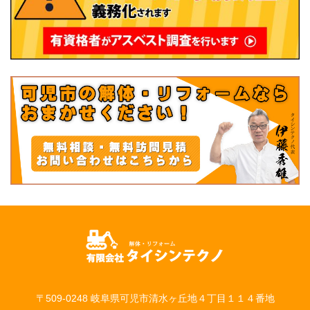
〒509-0248 岐阜県可児市清水ヶ丘地４丁目１１４番地