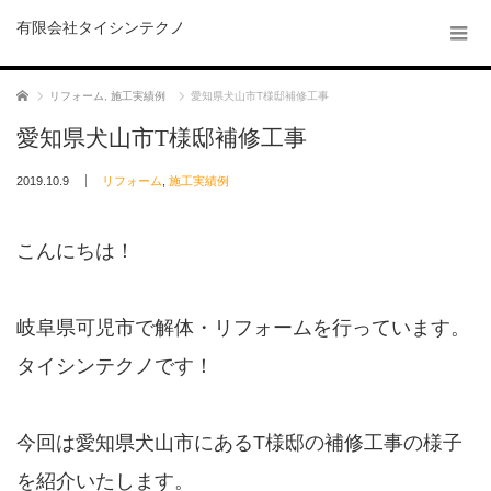
有限会社タイシンテクノ
ホーム
リフォーム
,
施工実績例
愛知県犬山市T様邸補修工事
愛知県犬山市T様邸補修工事
2019.10.9
リフォーム
,
施工実績例
こんにちは！
岐阜県可児市で解体・リフォームを行っています。
タイシンテクノです！
今回は愛知県犬山市にあるT様邸の補修工事の様子
を紹介いたします。