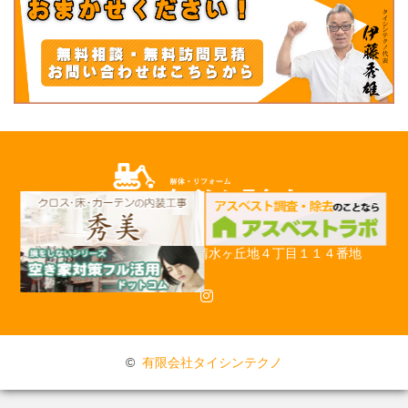
〒509-0248 岐阜県可児市清水ヶ丘地４丁目１１４番地
Instagram
©
有限会社タイシンテクノ