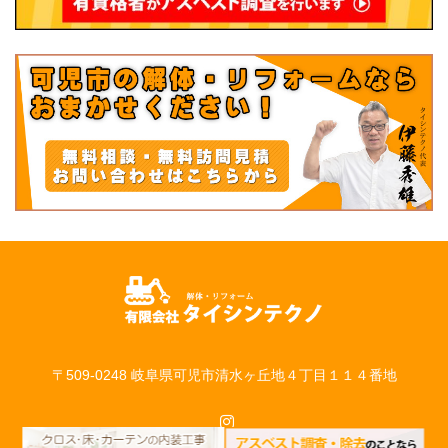
〒509-0248 岐阜県可児市清水ヶ丘地４丁目１１４番地
Instagram