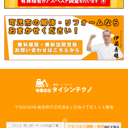
〒509-0248 岐阜県可児市清水ヶ丘地４丁目１１４番地
Instagram