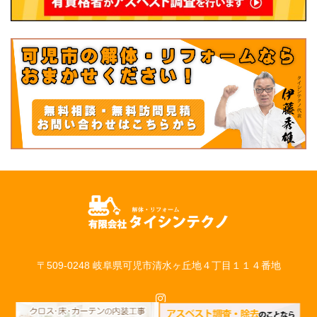
〒509-0248 岐阜県可児市清水ヶ丘地４丁目１１４番地
Instagram