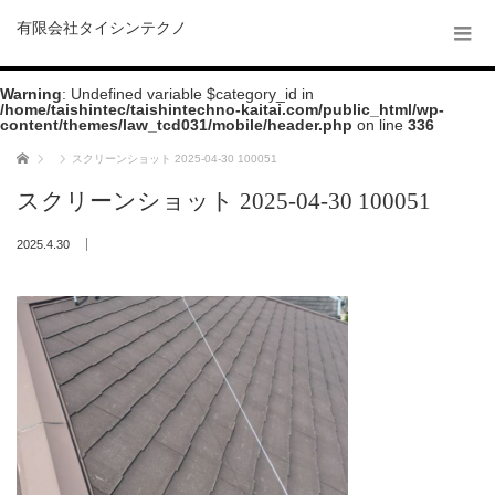
有限会社タイシンテクノ
Warning
: Undefined variable $category_id in
/home/taishintec/taishintechno-kaitai.com/public_html/wp-
content/themes/law_tcd031/mobile/header.php
on line
336
ホーム
スクリーンショット 2025-04-30 100051
スクリーンショット 2025-04-30 100051
2025.4.30