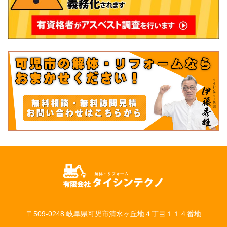
〒509-0248 岐阜県可児市清水ヶ丘地４丁目１１４番地