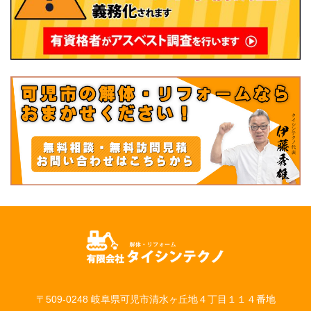
〒509-0248 岐阜県可児市清水ヶ丘地４丁目１１４番地