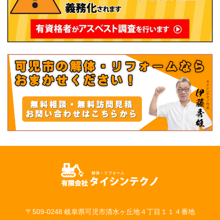
〒509-0248 岐阜県可児市清水ヶ丘地４丁目１１４番地