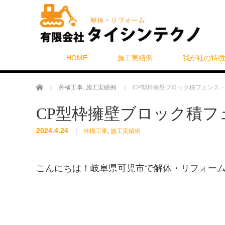
HOME
施工実績例
我が社の特徴
ホーム
外構工事
,
施工実績例
CP型枠擁壁ブロック積フェンス・
CP型枠擁壁ブロック積フ
2024.4.24
外構工事
,
施工実績例
こんにちは！岐阜県可児市で解体・リフォー