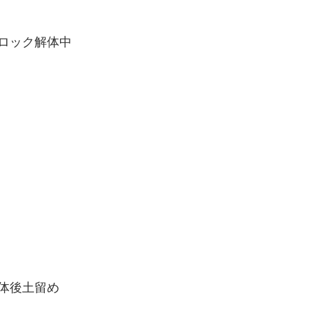
ック解体中
後土留め