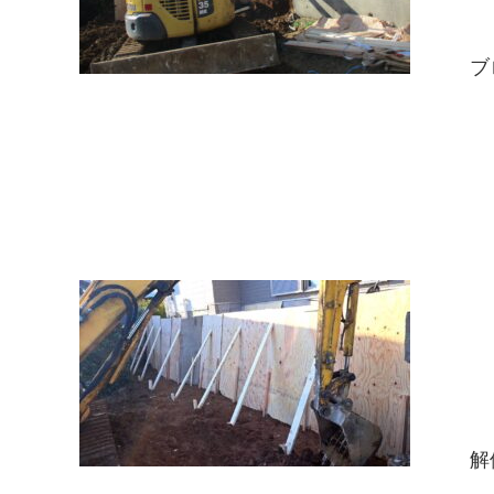
ブロ
解体