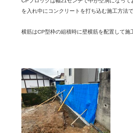
CPブロックは幅21センチで中が空洞になって
を入れ中にコンクリートを打ち込む施工方法
横筋はCP型枠の組積時に壁横筋を配置して施