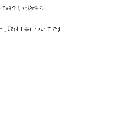
事で紹介した物件の
干し取付工事についてです