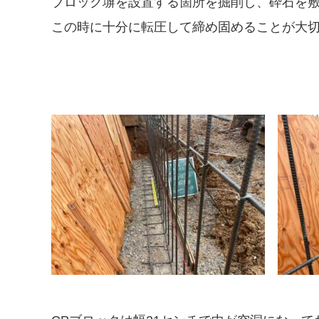
ブロック塀を設置する箇所を掘削し、砕石を
この時に十分に転圧して締め固めることが大