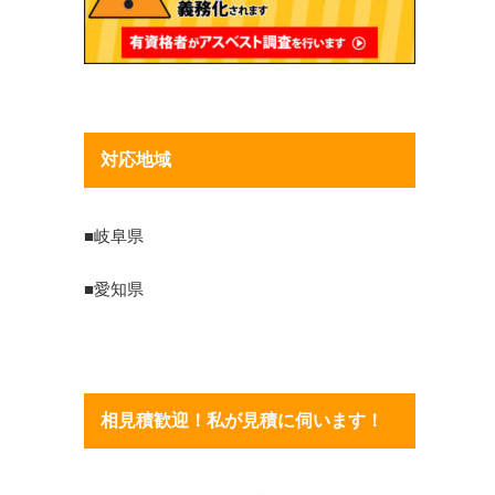
対応地域
■岐阜県
■愛知県
相見積歓迎！私が見積に伺います！