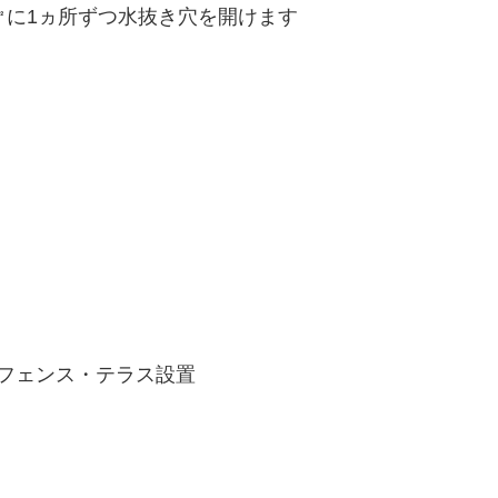
1ヵ所ずつ水抜き穴を開けます
ス・テラス設置