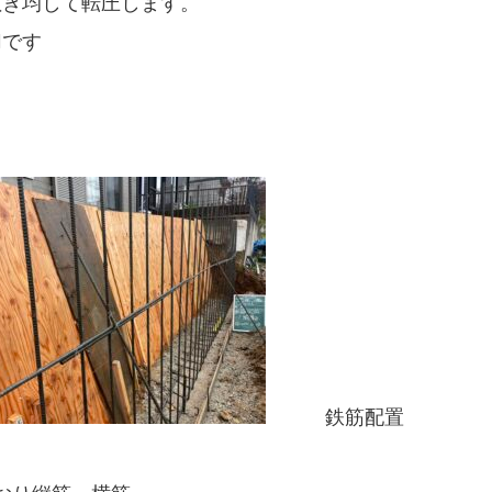
敷き均して転圧します。
切です
鉄筋配置