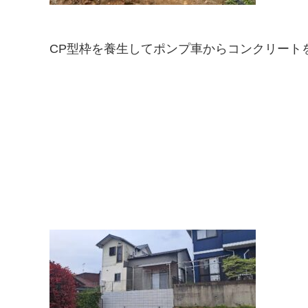
CP型枠を養生してポンプ車からコンクリート