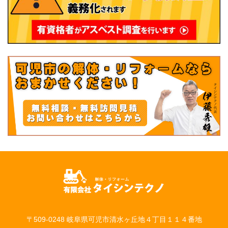
〒509-0248 岐阜県可児市清水ヶ丘地４丁目１１４番地