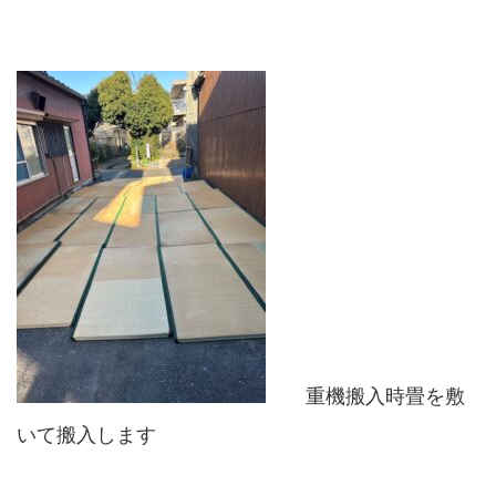
重機搬入時畳を敷
いて搬入します