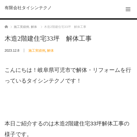
有限会社タイシンテクノ
ホーム
施工実績例
,
解体
木造2階建住宅33坪 解体工事
木造2階建住宅33坪 解体工事
2023.12.8
施工実績例
,
解体
こんにちは！岐阜県可児市で解体・リフォームを行
っているタイシンテクノです！
本日ご紹介するのは木造2階建住宅33坪解体工事の
様子です。