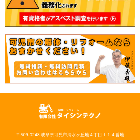
〒509-0248 岐阜県可児市清水ヶ丘地４丁目１１４番地