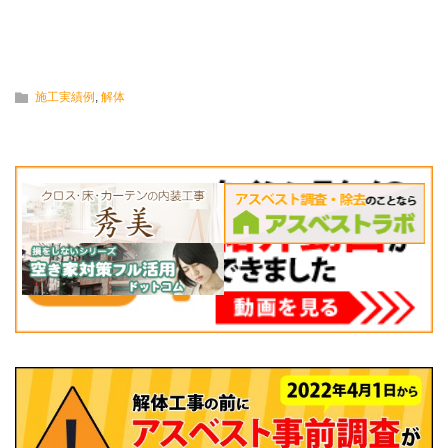
施工実績例
,
解体