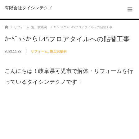
有限会社タイシンテクノ
ホーム
リフォーム
,
施工実績例
ｶｰﾍﾟｯﾄからL45フロアタイルへの貼替工事
ｶｰﾍﾟｯﾄからL45フロアタイルへの貼替工事
2022.11.22
リフォーム
,
施工実績例
こんにちは！岐阜県可児市で解体・リフォームを行
っているタイシンテクノです！