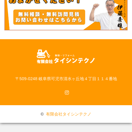
〒509-0248 岐阜県可児市清水ヶ丘地４丁目１１４番地
Instagram
©
有限会社タイシンテクノ