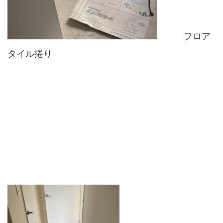
フロア
タイル捲り