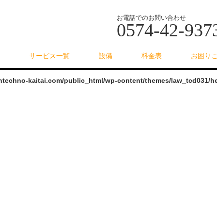
お電話でのお問い合わせ
0574-42-937
サービス一覧
設備
料金表
お困り
intechno-kaitai.com/public_html/wp-content/themes/law_tcd031/h