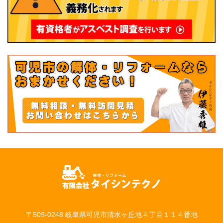
〒509-0248 岐阜県可児市清水ヶ丘地４丁目１１４番地