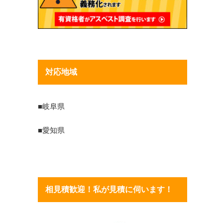
対応地域
■岐阜県
■愛知県
相見積歓迎！私が見積に伺います！