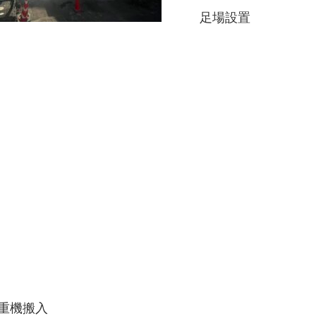
足場設置
搬入