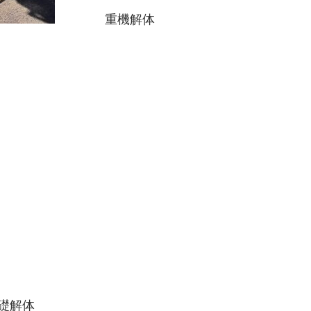
重機解体
解体