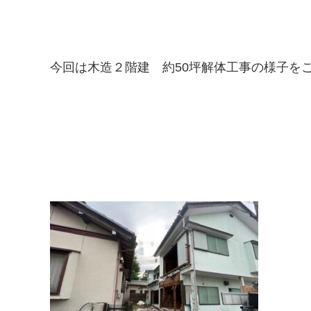
今回は木造２階建 約50坪解体工事の様子を