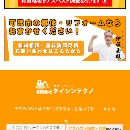
〒509-0248 岐阜県可児市清水ヶ丘地４丁目１１４番地
Instagram