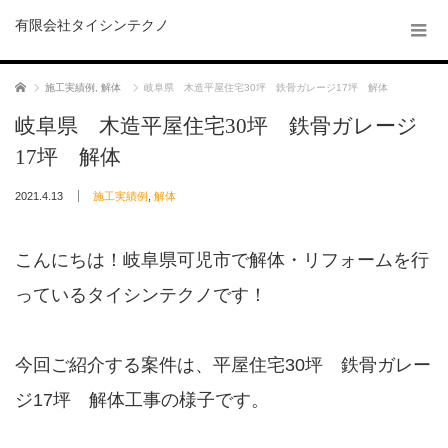
有限会社タイシンテクノ
ホーム
施工実績例
,
解体
岐阜県 木造平屋住宅30坪 鉄骨ガレージ17坪 解体
岐阜県 木造平屋住宅30坪 鉄骨ガレージ
17坪 解体
2021.4.13
施工実績例
,
解体
こんにちは！岐阜県可児市で解体・リフォームを行
っているタイシンテクノです！
今回ご紹介する案件は、平屋住宅30坪 鉄骨ガレー
ジ17坪 解体工事の様子です。