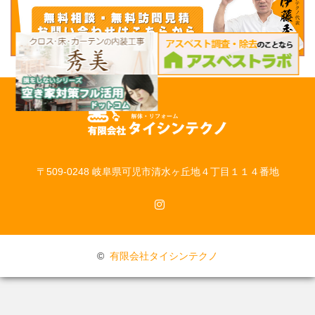
〒509-0248 岐阜県可児市清水ヶ丘地４丁目１１４番地
Instagram
©
有限会社タイシンテクノ