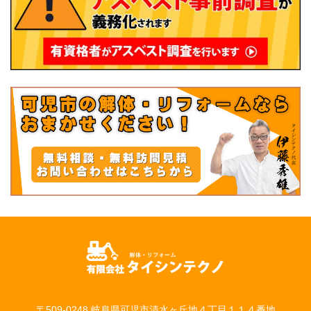
〒509-0248 岐阜県可児市清水ヶ丘地４丁目１１４番地