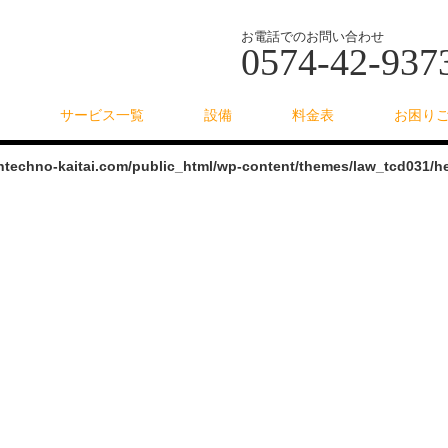
お電話でのお問い合わせ
0574-42-937
サービス一覧
設備
料金表
お困り
intechno-kaitai.com/public_html/wp-content/themes/law_tcd031/h