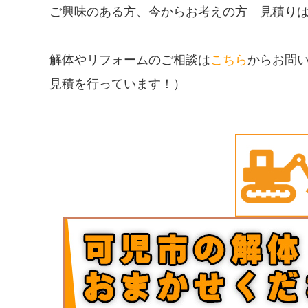
ご興味のある方、今からお考えの方 見積り
解体やリフォームのご相談は
こちら
からお問
見積を行っています！）