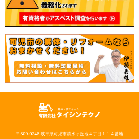
〒509-0248 岐阜県可児市清水ヶ丘地４丁目１１４番地