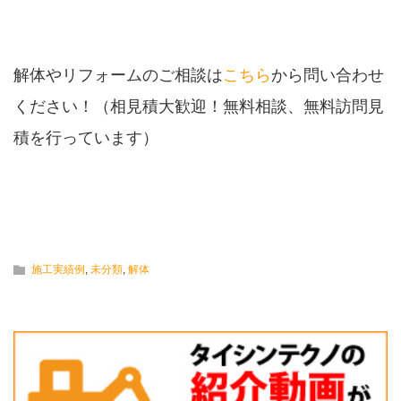
解体やリフォームのご相談は
こちら
から問い合わせ
ください！（相見積大歓迎！無料相談、無料訪問見
積を行っています）
施工実績例
,
未分類
,
解体