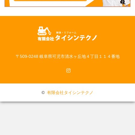
〒509-0248 岐阜県可児市清水ヶ丘地４丁目１１４番地
Instagram
©
有限会社タイシンテクノ