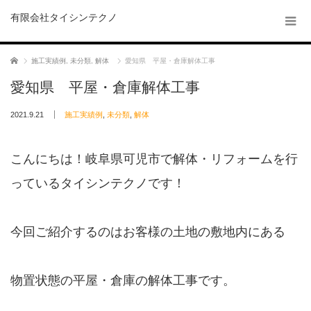
有限会社タイシンテクノ
ホーム
施工実績例
,
未分類
,
解体
愛知県 平屋・倉庫解体工事
愛知県 平屋・倉庫解体工事
2021.9.21
施工実績例
,
未分類
,
解体
こんにちは！岐阜県可児市で解体・リフォームを行
っているタイシンテクノです！
今回ご紹介するのはお客様の土地の敷地内にある
物置状態の平屋・倉庫の解体工事です。