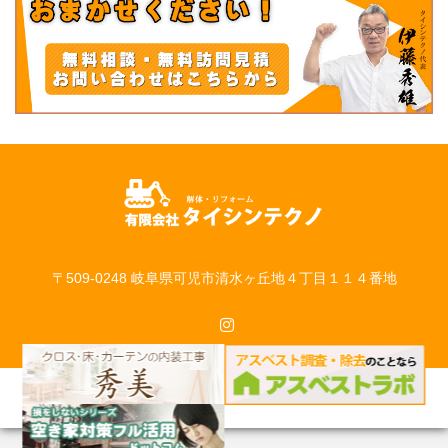
〒509-0248 岐阜県可児市清水ヶ丘地４丁目１１４番地
Instagram
©
有限会社タイシンテクノ