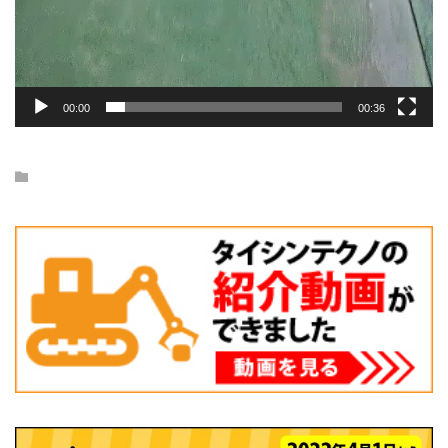
00:00
00:36