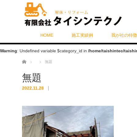
HOME
施工実績例
我が社の特徴
Warning
: Undefined variable $category_id in
/home/taishintec/taish
ホーム
無題
無題
2022.11.28