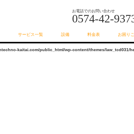
お電話でのお問い合わせ
0574-42-937
サービス一覧
設備
料金表
お困り
intechno-kaitai.com/public_html/wp-content/themes/law_tcd031/h