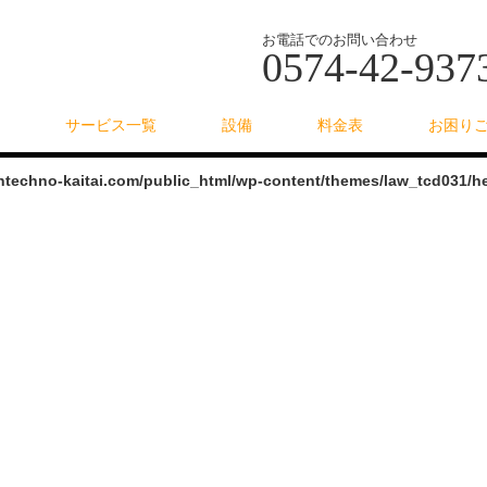
お電話でのお問い合わせ
0574-42-937
サービス一覧
設備
料金表
お困り
intechno-kaitai.com/public_html/wp-content/themes/law_tcd031/h