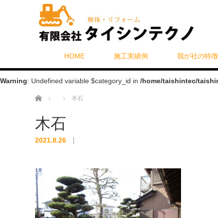
HOME
施工実績例
我が社の特徴
Warning
: Undefined variable $category_id in
/home/taishintec/taish
ホーム
木石
木石
2021.8.26