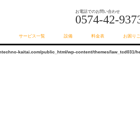
お電話でのお問い合わせ
0574-42-937
サービス一覧
設備
料金表
お困り
intechno-kaitai.com/public_html/wp-content/themes/law_tcd031/h